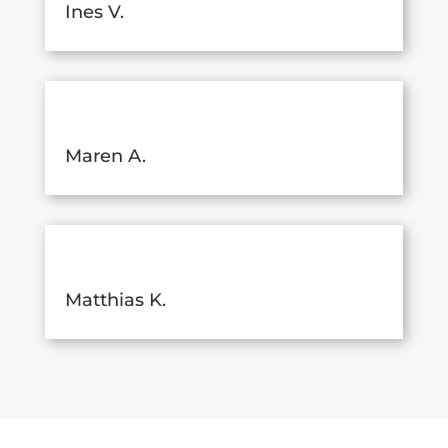
Ines V.
Maren A.
Matthias K.